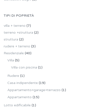
TIPI DI POPRIETÀ
villa + terreno
(7)
terreno +struttura
(2)
struttura
(2)
rudere + terreno
(3)
Residenziale
(40)
Villa
(5)
Villa con piscina
(1)
Rudere
(1)
Casa indipendente
(19)
Appartamento+garage+terrazzo
(1)
Appartamento
(15)
Lotto edificabile
(1)